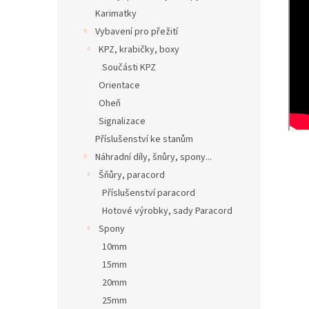
Karimatky
Vybavení pro přežití
KPZ, krabičky, boxy
Součásti KPZ
Orientace
Oheň
Signalizace
Příslušenství ke stanům
Náhradní díly, šnůry, spony...
Šňůry, paracord
Příslušenství paracord
Hotové výrobky, sady Paracord
Spony
10mm
15mm
20mm
25mm