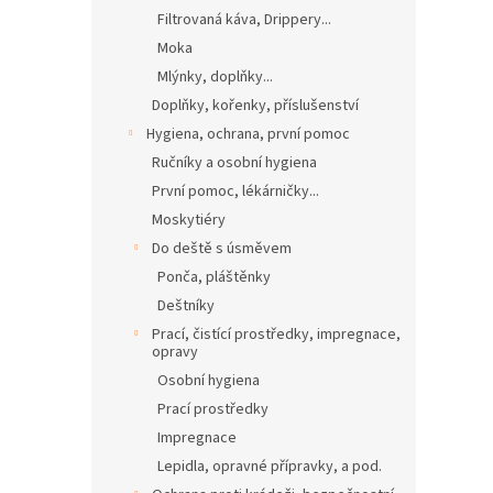
Filtrovaná káva, Drippery...
Moka
Mlýnky, doplňky...
Doplňky, kořenky, příslušenství
Hygiena, ochrana, první pomoc
Ručníky a osobní hygiena
První pomoc, lékárničky...
Moskytiéry
Do deště s úsměvem
Ponča, pláštěnky
Deštníky
Prací, čistící prostředky, impregnace,
opravy
Osobní hygiena
Prací prostředky
Impregnace
Lepidla, opravné přípravky, a pod.