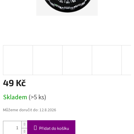
49 Kč
Měrná
Skladem
(>5 ks)
cena:
Můžeme doručit do:
12.8.2026
Přidat do košíku