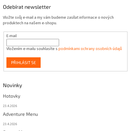
Odebírat newsletter
Vložte svůj e-mail a my vám budeme zasílat informace o nových
produktech na našem e-shopu.
E-mail
Vložením e-mailu souhlasíte s
podmínkami ochrany osobních údajů
PŘIHLÁSIT SE
Novinky
Hotovky
23.4.2026
Adventure Menu
23.4.2026