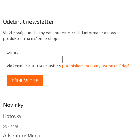
Odebírat newsletter
Vložte svůj e-mail a my vám budeme zasílat informace o nových
produktech na našem e-shopu.
E-mail
Vložením e-mailu souhlasíte s
podmínkami ochrany osobních údajů
PŘIHLÁSIT SE
Novinky
Hotovky
23.4.2026
Adventure Menu