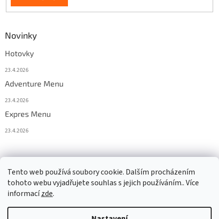
Novinky
Hotovky
23.4.2026
Adventure Menu
23.4.2026
Expres Menu
23.4.2026
event333
Tento web používá soubory cookie. Dalším procházením
tohoto webu vyjadřujete souhlas s jejich používáním.. Více
informací
zde
.
Vytvořil Shoptet
Nastavení