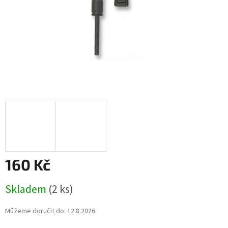
160 Kč
Měrná
Skladem
(2 ks)
cena:
Můžeme doručit do:
12.8.2026