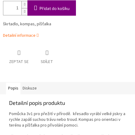
Přidat do košíku
škrtadlo, kompas, píšťalka
Detailní informace
ZEPTAT SE
SDÍLET
Popis
Diskuze
Detailní popis produktu
Pomůcka 3v1 pro přežití v přírodě. křesadlo vyrábí velké jiskry a
rychle zapálí suchou trávu nebo troud. Kompas pro orientaci v
terénu a píšťalka pro přivolání pomoci.