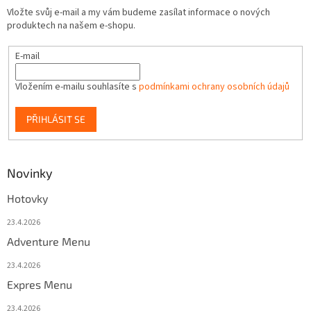
Vložte svůj e-mail a my vám budeme zasílat informace o nových
produktech na našem e-shopu.
E-mail
Vložením e-mailu souhlasíte s
podmínkami ochrany osobních údajů
PŘIHLÁSIT SE
Novinky
Hotovky
23.4.2026
Adventure Menu
23.4.2026
Expres Menu
23.4.2026