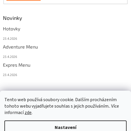
Novinky
Hotovky
23.4.2026
Adventure Menu
23.4.2026
Expres Menu
23.4.2026
event333
Tento web používá soubory cookie. Dalším procházením
tohoto webu vyjadřujete souhlas s jejich používáním.. Více
informací
zde
.
Vytvořil Shoptet
Nastavení