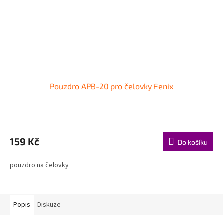
Pouzdro APB-20 pro čelovky Fenix
159 Kč
Do košíku
pouzdro na čelovky
Popis
Diskuze