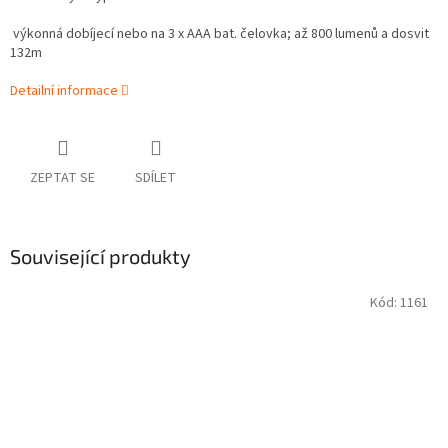
výkonná dobíjecí nebo na 3 x AAA bat. čelovka; až 800 lumenů a dosvit
132m
Detailní informace
ZEPTAT SE
SDÍLET
Související produkty
Kód:
1161