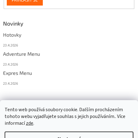
Novinky
Hotovky
23.4.2026
Adventure Menu
23.4.2026
Expres Menu
23.4.2026
event333
Tento web používá soubory cookie. Dalším procházením
tohoto webu vyjadřujete souhlas s jejich používáním.. Více
informací
zde
.
Vytvořil Shoptet