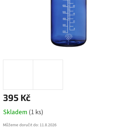
395 Kč
Měrná
Skladem
(1 ks)
cena:
Můžeme doručit do:
11.8.2026