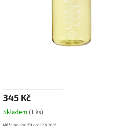
345 Kč
Měrná
Skladem
(1 ks)
cena:
Můžeme doručit do:
12.8.2026