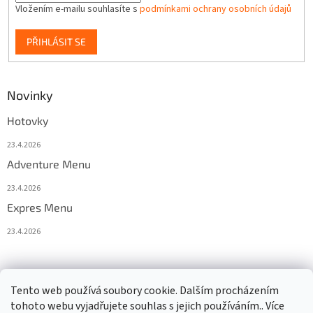
Vložením e-mailu souhlasíte s
podmínkami ochrany osobních údajů
PŘIHLÁSIT SE
Novinky
Hotovky
23.4.2026
Adventure Menu
23.4.2026
Expres Menu
23.4.2026
event333
Tento web používá soubory cookie. Dalším procházením
tohoto webu vyjadřujete souhlas s jejich používáním.. Více