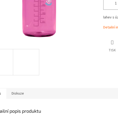
lahev s 
Detailní 
TISK
s
Diskuze
ailní popis produktu