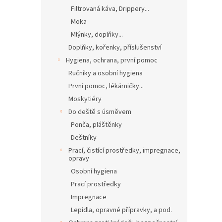
Filtrovaná káva, Drippery...
Moka
Mlýnky, doplňky...
Doplňky, kořenky, příslušenství
Hygiena, ochrana, první pomoc
Ručníky a osobní hygiena
První pomoc, lékárničky...
Moskytiéry
Do deště s úsměvem
Ponča, pláštěnky
Deštníky
Prací, čistící prostředky, impregnace,
opravy
Osobní hygiena
Prací prostředky
Impregnace
Lepidla, opravné přípravky, a pod.