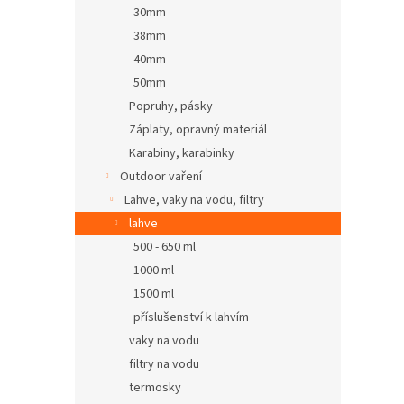
30mm
38mm
40mm
50mm
Popruhy, pásky
Záplaty, opravný materiál
Karabiny, karabinky
Outdoor vaření
Lahve, vaky na vodu, filtry
lahve
500 - 650 ml
1000 ml
1500 ml
příslušenství k lahvím
vaky na vodu
filtry na vodu
termosky