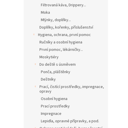
Filtrovaná káva, Drippery...
Moka
Mlýnky, doplňky...
Doplňky, kořenky, příslušenství
Hygiena, ochrana, první pomoc
Ručníky a osobní hygiena
První pomoc, lékárničky...
Moskytiéry
Do deště s úsměvem
Ponča, pláštěnky
Deštníky
Prací, čistící prostředky, impregnace,
opravy
Osobní hygiena
Prací prostředky
Impregnace
Lepidla, opravné přípravky, a pod.