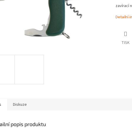
zavírací 
Detailní 
TISK
s
Diskuze
ailní popis produktu