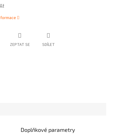
nůž
informace
ZEPTAT SE
SDÍLET
Doplňkové parametry