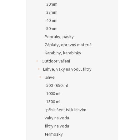
30mm
38mm
40mm
50mm
Popruhy, pásky
Záplaty, opravný materiál
Karabiny, karabinky
Outdoor vaření
Lahve, vaky na vodu, filtry
lahve
500 - 650 ml
1000 ml
1500 ml
příslušenství k lahvím
vaky na vodu
filtry na vodu
termosky