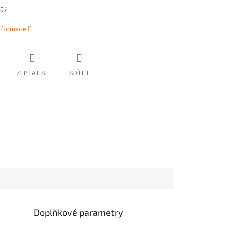
nůž
informace
ZEPTAT SE
SDÍLET
Doplňkové parametry