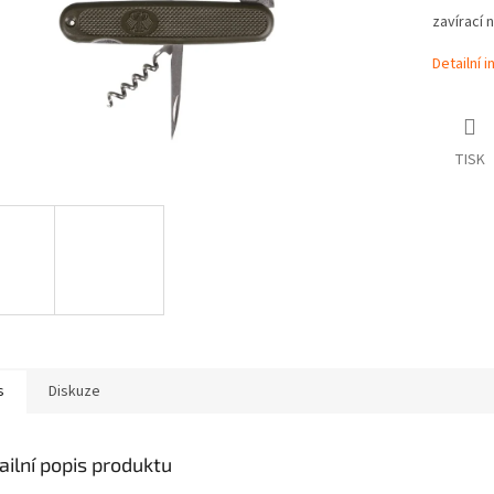
zavírací 
Detailní 
TISK
s
Diskuze
ailní popis produktu