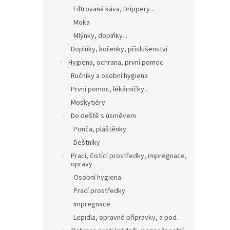
Filtrovaná káva, Drippery...
Moka
Mlýnky, doplňky...
Doplňky, kořenky, příslušenství
Hygiena, ochrana, první pomoc
Ručníky a osobní hygiena
První pomoc, lékárničky...
Moskytiéry
Do deště s úsměvem
Ponča, pláštěnky
Deštníky
Prací, čistící prostředky, impregnace,
opravy
Osobní hygiena
Prací prostředky
Impregnace
Lepidla, opravné přípravky, a pod.