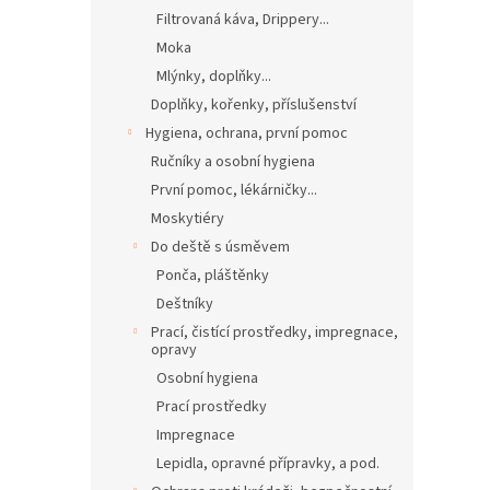
Filtrovaná káva, Drippery...
Moka
Mlýnky, doplňky...
Doplňky, kořenky, příslušenství
Hygiena, ochrana, první pomoc
Ručníky a osobní hygiena
První pomoc, lékárničky...
Moskytiéry
Do deště s úsměvem
Ponča, pláštěnky
Deštníky
Prací, čistící prostředky, impregnace,
opravy
Osobní hygiena
Prací prostředky
Impregnace
Lepidla, opravné přípravky, a pod.