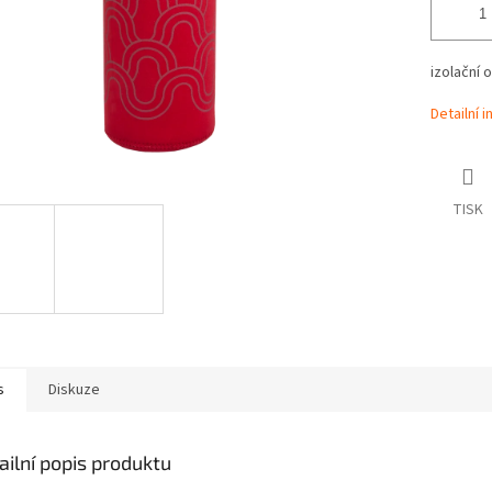
izolační 
Detailní 
TISK
s
Diskuze
ailní popis produktu