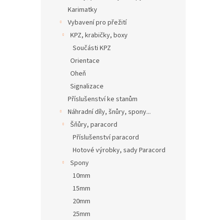
Karimatky
Vybavení pro přežití
KPZ, krabičky, boxy
Součásti KPZ
Orientace
Oheň
Signalizace
Příslušenství ke stanům
Náhradní díly, šnůry, spony...
Šňůry, paracord
Příslušenství paracord
Hotové výrobky, sady Paracord
Spony
10mm
15mm
20mm
25mm