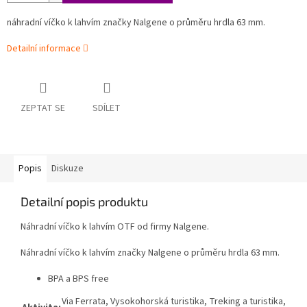
náhradní víčko k lahvím značky Nalgene o průměru hrdla 63 mm.
Detailní informace
ZEPTAT SE
SDÍLET
Popis
Diskuze
Detailní popis produktu
Náhradní víčko k lahvím OTF od firmy Nalgene.
Náhradní víčko k lahvím značky Nalgene o průměru hrdla 63 mm.
BPA a BPS free
Via Ferrata, Vysokohorská turistika, Treking a turistika,