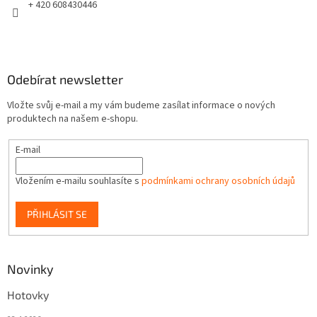
+ 420 608430446
Odebírat newsletter
Vložte svůj e-mail a my vám budeme zasílat informace o nových
produktech na našem e-shopu.
E-mail
Vložením e-mailu souhlasíte s
podmínkami ochrany osobních údajů
PŘIHLÁSIT SE
Novinky
Hotovky