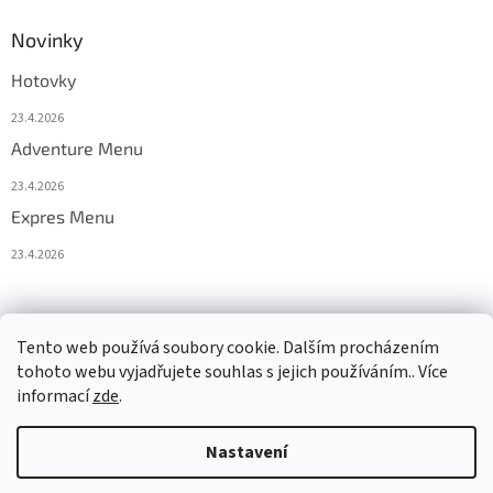
Novinky
Hotovky
23.4.2026
Adventure Menu
23.4.2026
Expres Menu
23.4.2026
event333
Tento web používá soubory cookie. Dalším procházením
tohoto webu vyjadřujete souhlas s jejich používáním.. Více
informací
zde
.
Vytvořil Shoptet
Nastavení