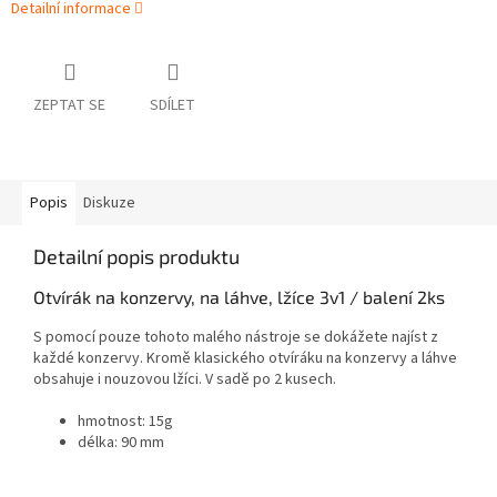
Detailní informace
ZEPTAT SE
SDÍLET
Popis
Diskuze
Detailní popis produktu
Otvírák na konzervy, na láhve, lžíce 3v1 / balení 2ks
S pomocí pouze tohoto malého nástroje se dokážete najíst z
každé konzervy. Kromě klasického otvíráku na konzervy a láhve
obsahuje i nouzovou lžíci. V sadě po 2 kusech.
hmotnost: 15g
délka: 90 mm