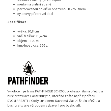
měrky na vnitřní straně
perforovanou pokličku opatřenou D kroužkem
nylonový přepravní obal
Specifikace:
výška: 10,8 cm
vnější šířka: 11,4 cm
objem: 1100 ml
hmotnost: cca. 156 g
Výrobcem je firma PATHFINDER SCHOOL profesionála na přežití a
bushcraft Dava Canterburyho, kterého znáte např. z pořadu
DVOJÍ PŘEŽITÍ s Cody Lundinem. Dave má vlastní školu přežití a
bushcraftu a je výrobcem vybavení pro bushcraft.