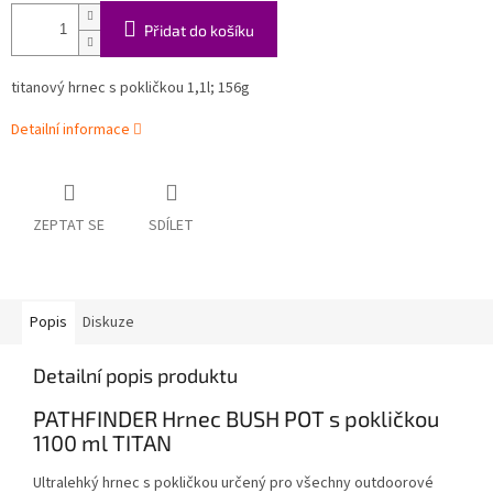
Přidat do košíku
titanový hrnec s pokličkou 1,1l; 156g
Detailní informace
ZEPTAT SE
SDÍLET
Popis
Diskuze
Detailní popis produktu
PATHFINDER Hrnec BUSH POT s pokličkou
1100 ml TITAN
Ultralehký hrnec s pokličkou určený pro všechny outdoorové