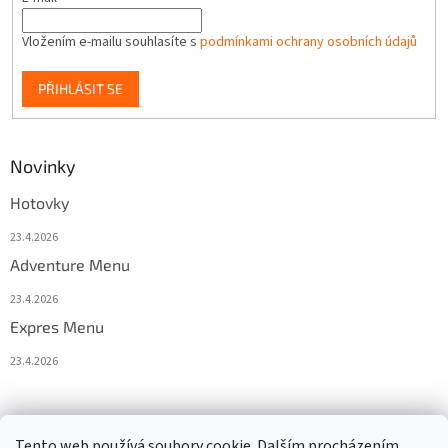
Vložením e-mailu souhlasíte s
podmínkami ochrany osobních údajů
PŘIHLÁSIT SE
Novinky
Hotovky
23.4.2026
Adventure Menu
23.4.2026
Expres Menu
23.4.2026
event333
Tento web používá soubory cookie. Dalším procházením