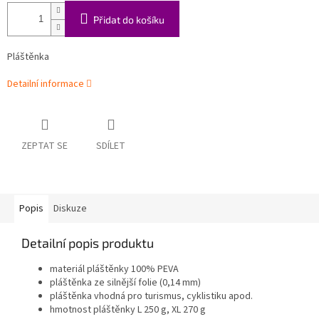
Přidat do košíku
Pláštěnka
Detailní informace
ZEPTAT SE
SDÍLET
Popis
Diskuze
Detailní popis produktu
materiál pláštěnky 100% PEVA
pláštěnka ze silnější folie (0,14 mm)
pláštěnka vhodná pro turismus, cyklistiku apod.
hmotnost pláštěnky L 250 g, XL 270 g