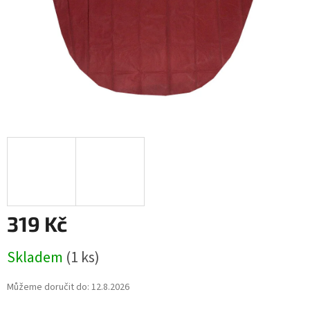
319 Kč
Měrná
Skladem
(1 ks)
cena:
Můžeme doručit do:
12.8.2026