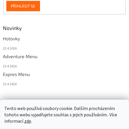
PŘIHLÁSIT SE
Novinky
Hotovky
23.4.2026
Adventure Menu
23.4.2026
Expres Menu
23.4.2026
event333
Tento web používá soubory cookie. Dalším procházením
tohoto webu vyjadřujete souhlas s jejich používáním.. Více
informací
zde
.