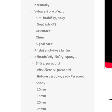
Karimatky
Vybavení pro přežití
KPZ, krabičky, boxy
Součásti KPZ
Orientace
Oheň
Signalizace
Příslušenství ke stanům
Náhradní díly, šnůry, spony...
Šňůry, paracord
Příslušenství paracord
Hotové výrobky, sady Paracord
Spony
10mm
15mm
20mm
25mm