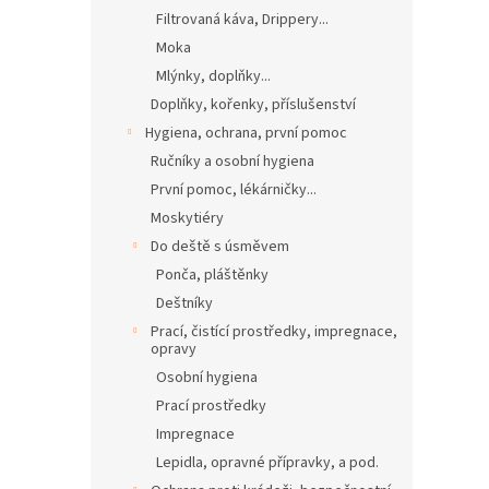
Filtrovaná káva, Drippery...
Moka
Mlýnky, doplňky...
Doplňky, kořenky, příslušenství
Hygiena, ochrana, první pomoc
Ručníky a osobní hygiena
První pomoc, lékárničky...
Moskytiéry
Do deště s úsměvem
Ponča, pláštěnky
Deštníky
Prací, čistící prostředky, impregnace,
opravy
Osobní hygiena
Prací prostředky
Impregnace
Lepidla, opravné přípravky, a pod.