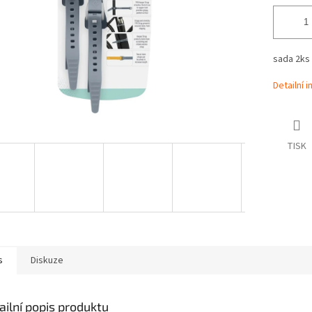
sada 2ks
Detailní 
TISK
s
Diskuze
ailní popis produktu