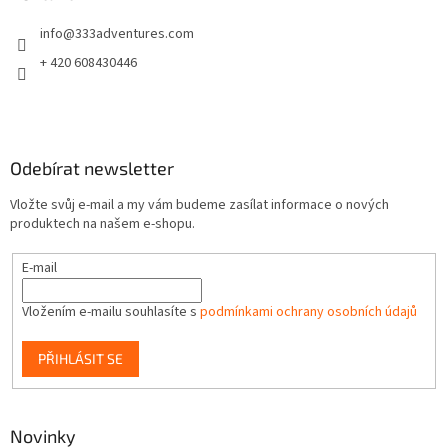
t
info
@
333adventures.com
í
+ 420 608430446
Odebírat newsletter
Vložte svůj e-mail a my vám budeme zasílat informace o nových
produktech na našem e-shopu.
E-mail
Vložením e-mailu souhlasíte s
podmínkami ochrany osobních údajů
PŘIHLÁSIT SE
Novinky