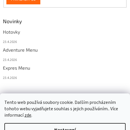
Novinky
Hotovky
23.4.2026
Adventure Menu
23.4.2026
Expres Menu
23.4.2026
event333
Tento web používá soubory cookie. Dalším procházením
tohoto webu vyjadřujete souhlas s jejich používáním.. Více
informací
zde
.
Vytvořil Shoptet