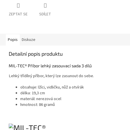
ZEPTAT SE
SDÍLET
Popis
Diskuze
Detailní popis produktu
MIL-TEC® Příbor lehký zasouvací sada 3 dílů
Lehký třídílný příbor, který lze zasunout do sebe.
obsahuje: lžíci, vidličku, nůž a otvírák
délka: 19,3 cm
materiál: nerezová ocel
hmotnost: 86 gramů