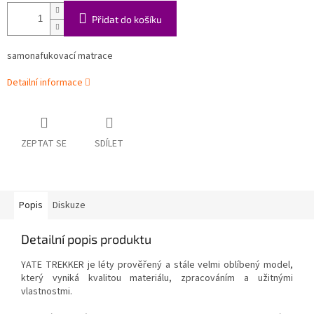
Přidat do košíku
samonafukovací matrace
Detailní informace
ZEPTAT SE
SDÍLET
Popis
Diskuze
Detailní popis produktu
YATE TREKKER je léty prověřený a stále velmi oblíbený model,
který vyniká kvalitou materiálu, zpracováním a užitnými
vlastnostmi.