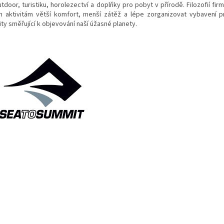
tdoor, turistiku, horolezectví a doplňky pro pobyt v přírodě. Filozofií fir
m aktivitám větší komfort, menší zátěž a lépe zorganizovat vybavení 
ity směřující k objevování naší úžasné planety.