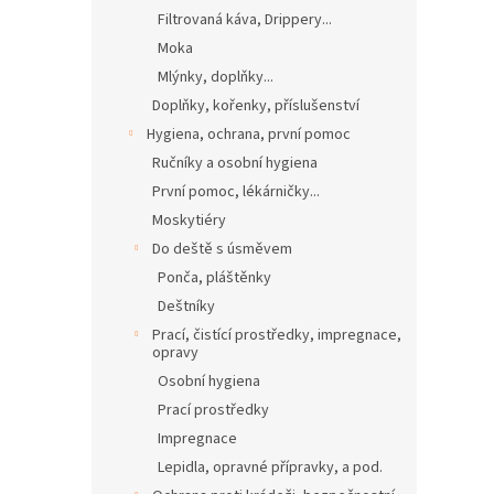
Filtrovaná káva, Drippery...
Moka
Mlýnky, doplňky...
Doplňky, kořenky, příslušenství
Hygiena, ochrana, první pomoc
Ručníky a osobní hygiena
První pomoc, lékárničky...
Moskytiéry
Do deště s úsměvem
Ponča, pláštěnky
Deštníky
Prací, čistící prostředky, impregnace,
opravy
Osobní hygiena
Prací prostředky
Impregnace
Lepidla, opravné přípravky, a pod.