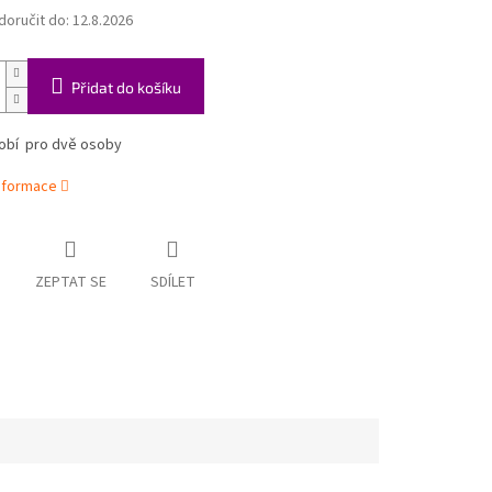
oručit do:
12.8.2026
Přidat do košíku
obí pro dvě osoby
informace
ZEPTAT SE
SDÍLET