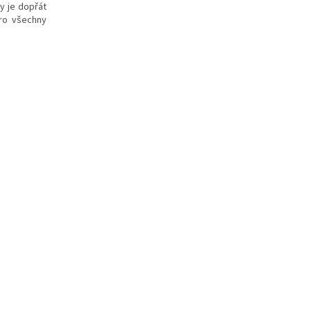
my je dopřát
pro všechny