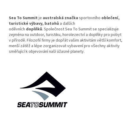
Sea To Summit
je
australská
značka
sportovního
oblečení
,
turistické výbavy, batohů
a dalších
oděvních
doplňků
. Společnost Sea To Summit se specializuje
zejména na outdoor, turistiku, horolezectví a doplňky pro pobyt
v přírodě. Filozofií firmy je dopřát vašim aktivitám větší komfort,
menší zátěž a lépe zorganizovat vybavení pro všechny aktivity
směřující k objevování naší úžasné planety.