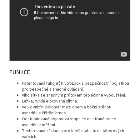
FUNKCE
Patentovaná rukojeť Pivot-Lock s bezpečnostní pojistkou
pro bezpečné a snadné ovládání.
Víko sítka se snadným průtokem pro účinné vypouštění.
Lehká, tvrdá eloxovaná slitina.
Velký vnitřní poloměr mezi dnem a boční stěnou
usnadňuje čištění hrnce.
Odstupňovaná objemová stupnice na straně hrnce
usnadňuje měření.
Texturovaná základna pro lepší stabilitu na táborových
vařičích.