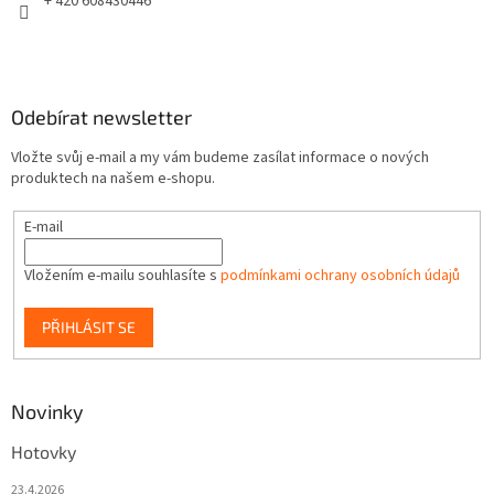
+ 420 608430446
Odebírat newsletter
Vložte svůj e-mail a my vám budeme zasílat informace o nových
produktech na našem e-shopu.
E-mail
Vložením e-mailu souhlasíte s
podmínkami ochrany osobních údajů
PŘIHLÁSIT SE
Novinky
Hotovky
23.4.2026