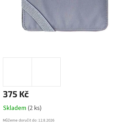
375 Kč
Měrná
Skladem
(2 ks)
cena:
Můžeme doručit do:
12.8.2026