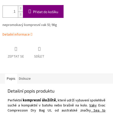
Přidat do košíku
nepromokavý kompresní vak 5l; 98g
Detailní informace
ZEPTAT SE
SDÍLET
Popis
Diskuze
Detailní popis produktu
Perfektní
kompresní úložiště
, které udrží vybavení spolehlivě
suché a kompaktní v batohu nebo brašně na kolo.
Vaky
Evac
Compression Dry Bag UL od australské značky
Sea to