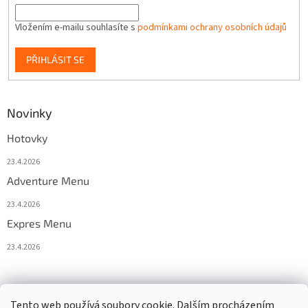
Vložením e-mailu souhlasíte s
podmínkami ochrany osobních údajů
PŘIHLÁSIT SE
Novinky
Hotovky
23.4.2026
Adventure Menu
23.4.2026
Expres Menu
23.4.2026
event333
Tento web používá soubory cookie. Dalším procházením