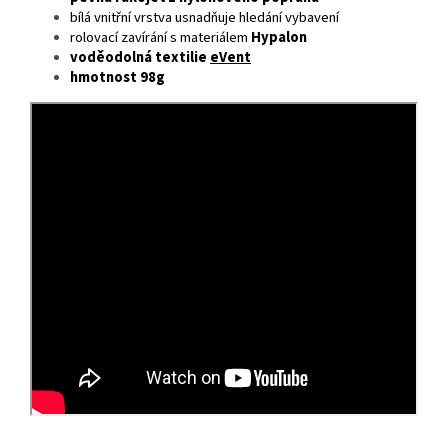
bílá vnitřní vrstva usnadňuje hledání vybavení
rolovací zavírání s materiálem
Hypalon
voděodolná textilie
eVent
hmotnost 98g