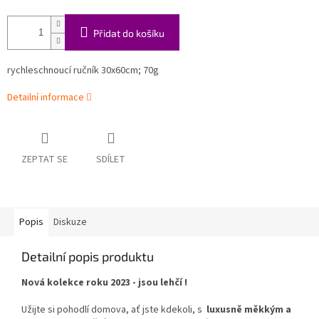
Přidat do košíku
rychleschnoucí ručník
30x60cm; 70g
Detailní informace
ZEPTAT SE
SDÍLET
Popis
Diskuze
Detailní popis produktu
Nová kolekce roku 2023 - jsou lehčí !
Užijte si pohodlí domova, ať jste kdekoli, s
luxusně měkkým a