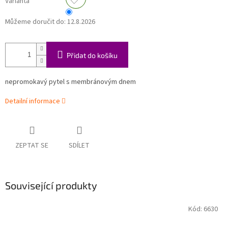
Varianta
Můžeme doručit do:
12.8.2026
Přidat do košíku
nepromokavý pytel s membránovým dnem
Detailní informace
ZEPTAT SE
SDÍLET
Související produkty
Kód:
6630