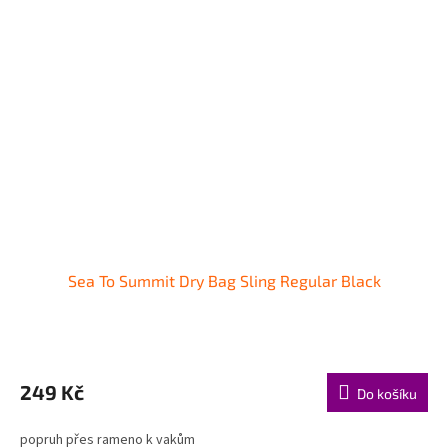
Sea To Summit Dry Bag Sling Regular Black
249 Kč
Do košíku
popruh přes rameno k vakům