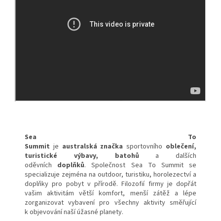
Sea To
Summit
je
australská
značka
sportovního
oblečení
,
turistické výbavy, batohů
a dalších
oděvních
doplňků
. Společnost Sea To Summit se
specializuje zejména na outdoor, turistiku, horolezectví a
doplňky pro pobyt v přírodě. Filozofií firmy je dopřát
vašim aktivitám větší komfort, menší zátěž a lépe
zorganizovat vybavení pro všechny aktivity směřující
k objevování naší úžasné planety.