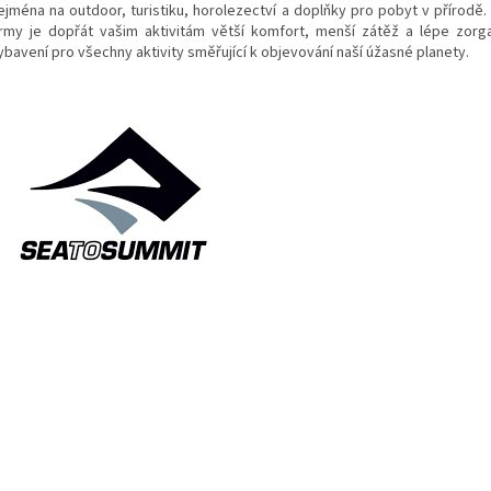
ejména na outdoor, turistiku, horolezectví a doplňky pro pobyt v přírodě. F
irmy je dopřát vašim aktivitám větší komfort, menší zátěž a lépe zorg
ybavení pro všechny aktivity směřující k objevování naší úžasné planety.