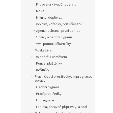
Filtrovaná káva, Drippery...
Moka
Mlýnky, doplňky...
Doplňky, kořenky, příslušenství
Hygiena, ochrana, první pomoc
Ručníky a osobní hygiena
První pomoc, lékárničky...
Moskytiéry
Do deště s úsměvem
Ponča, pláštěnky
Deštníky
Prací, čistící prostředky, impregnace,
opravy
Osobní hygiena
Prací prostředky
Impregnace
Lepidla, opravné přípravky, a pod.