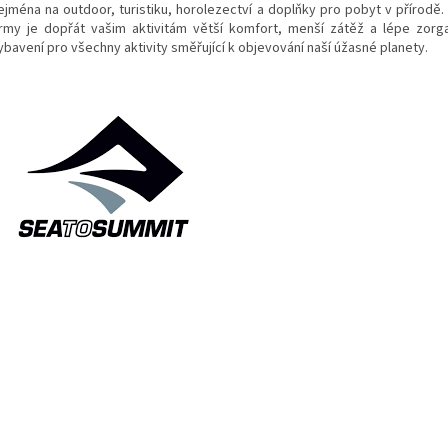
ejména na outdoor, turistiku, horolezectví a doplňky pro pobyt v přírodě. F
irmy je dopřát vašim aktivitám větší komfort, menší zátěž a lépe zorg
ybavení pro všechny aktivity směřující k objevování naší úžasné planety.