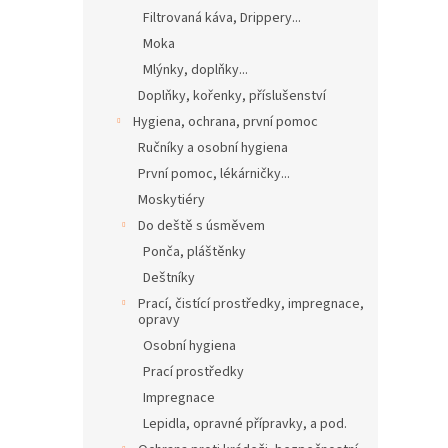
Filtrovaná káva, Drippery...
Moka
Mlýnky, doplňky...
Doplňky, kořenky, příslušenství
Hygiena, ochrana, první pomoc
Ručníky a osobní hygiena
První pomoc, lékárničky...
Moskytiéry
Do deště s úsměvem
Ponča, pláštěnky
Deštníky
Prací, čistící prostředky, impregnace,
opravy
Osobní hygiena
Prací prostředky
Impregnace
Lepidla, opravné přípravky, a pod.