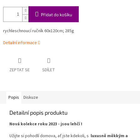
Přidat do košíku
rychleschnoucí ručník
60x120cm; 285g
Detailní informace
ZEPTAT SE
SDÍLET
Popis
Diskuze
Detailní popis produktu
Nová kolekce roku 2023 - jsou lehčí !
Užijte si pohodlí domova, ať jste kdekoli, s
luxusně měkkým a