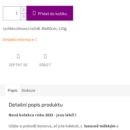
Přidat do košíku
rychleschnoucí ručník
40x80cm; 120g
Detailní informace
ZEPTAT SE
SDÍLET
Popis
Diskuze
Detailní popis produktu
Nová kolekce roku 2023 - jsou lehčí !
Užijte si pohodlí domova, ať jste kdekoli, s
luxusně měkkým
a