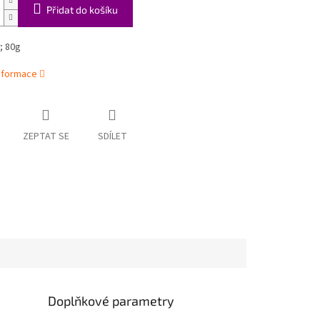
Přidat do košíku
; 80g
informace
ZEPTAT SE
SDÍLET
Doplňkové parametry