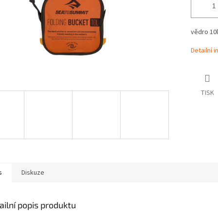
vědro 10l
Detailní 
TISK
s
Diskuze
ailní popis produktu