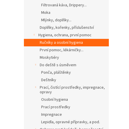
Filtrovaná káva, Drippery...
Moka
Mlýnky, doplňky...
Doplňky, kořenky, příslušenství
Hygiena, ochrana, první pomoc
Ručníky a osobní hygiena
První pomoc, lékárničky...
Moskytiéry
Do deště s úsměvem
Ponča, pláštěnky
Deštníky
Prací, čistící prostředky, impregnace,
opravy
Osobní hygiena
Prací prostředky
Impregnace
Lepidla, opravné přípravky, a pod.