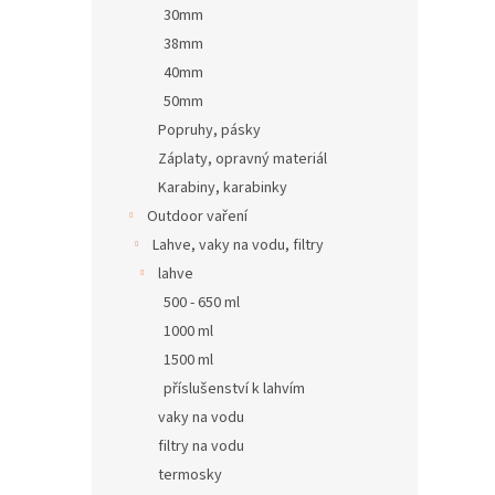
30mm
38mm
40mm
50mm
Popruhy, pásky
Záplaty, opravný materiál
Karabiny, karabinky
Outdoor vaření
Lahve, vaky na vodu, filtry
lahve
500 - 650 ml
1000 ml
1500 ml
příslušenství k lahvím
vaky na vodu
filtry na vodu
termosky