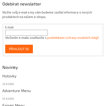
Odebírat newsletter
Vložte svůj e-mail a my vám budeme zasílat informace o nových
produktech na našem e-shopu.
E-mail
Vložením e-mailu souhlasíte s
podmínkami ochrany osobních údajů
PŘIHLÁSIT SE
Novinky
Hotovky
23.4.2026
Adventure Menu
23.4.2026
Expres Menu