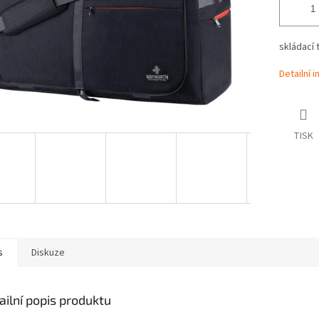
skládací 
Detailní 
TISK
s
Diskuze
ailní popis produktu