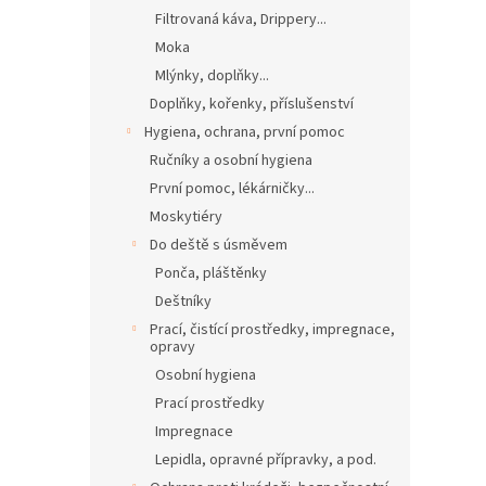
Filtrovaná káva, Drippery...
Moka
Mlýnky, doplňky...
Doplňky, kořenky, příslušenství
Hygiena, ochrana, první pomoc
Ručníky a osobní hygiena
První pomoc, lékárničky...
Moskytiéry
Do deště s úsměvem
Ponča, pláštěnky
Deštníky
Prací, čistící prostředky, impregnace,
opravy
Osobní hygiena
Prací prostředky
Impregnace
Lepidla, opravné přípravky, a pod.