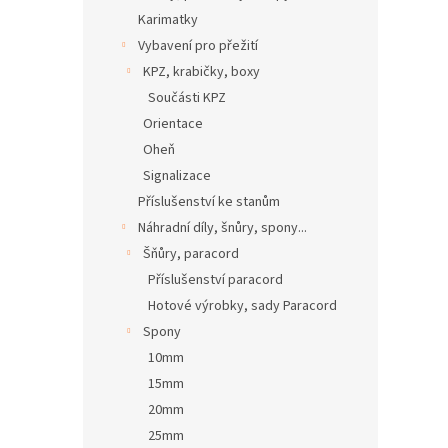
Karimatky
Vybavení pro přežití
KPZ, krabičky, boxy
Součásti KPZ
Orientace
Oheň
Signalizace
Příslušenství ke stanům
Náhradní díly, šnůry, spony...
Šňůry, paracord
Příslušenství paracord
Hotové výrobky, sady Paracord
Spony
10mm
15mm
20mm
25mm