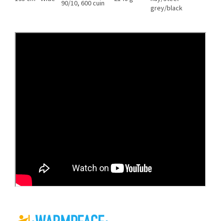
90/10, 600 cuin
grey/black