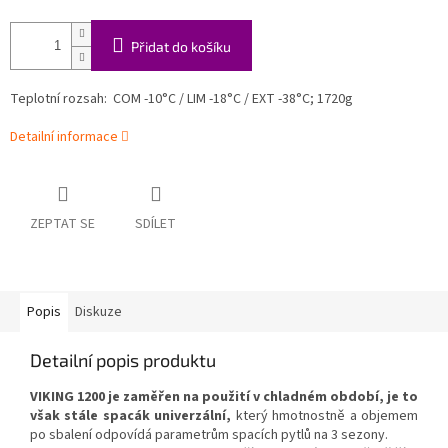
Přidat do košíku
Teplotní rozsah:
COM -10°C / LIM -18°C / EXT -38°C; 1720g
Detailní informace
ZEPTAT SE
SDÍLET
Popis
Diskuze
Detailní popis produktu
VIKING 1200 je zaměřen na použití v chladném období, je to
však stále spacák univerzální,
který hmotnostně a objemem
po sbalení odpovídá parametrům spacích pytlů na 3 sezony.