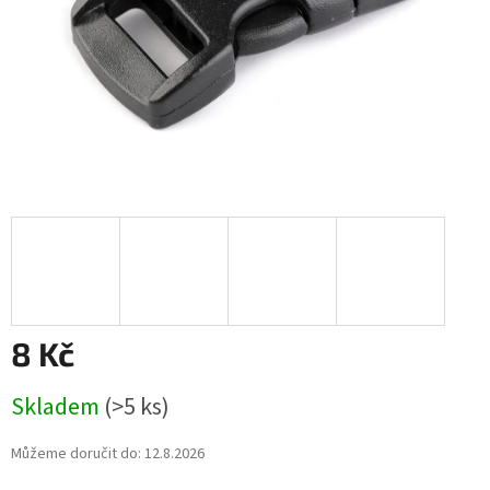
8 Kč
Měrná
Skladem
(>5 ks)
cena:
Můžeme doručit do:
12.8.2026