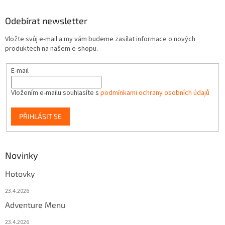
Odebírat newsletter
Vložte svůj e-mail a my vám budeme zasílat informace o nových
produktech na našem e-shopu.
E-mail
Vložením e-mailu souhlasíte s
podmínkami ochrany osobních údajů
PŘIHLÁSIT SE
Novinky
Hotovky
23.4.2026
Adventure Menu
23.4.2026