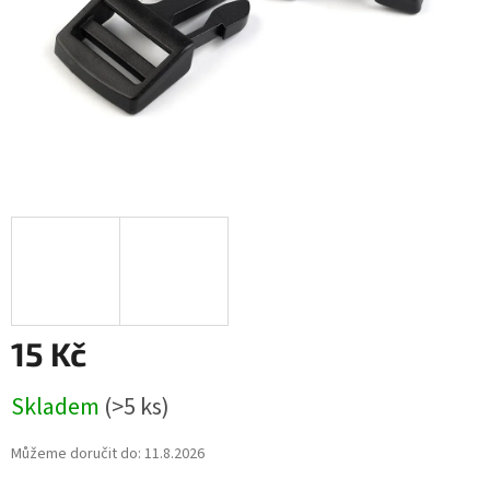
15 Kč
Měrná
Skladem
(>5 ks)
cena:
Můžeme doručit do:
11.8.2026