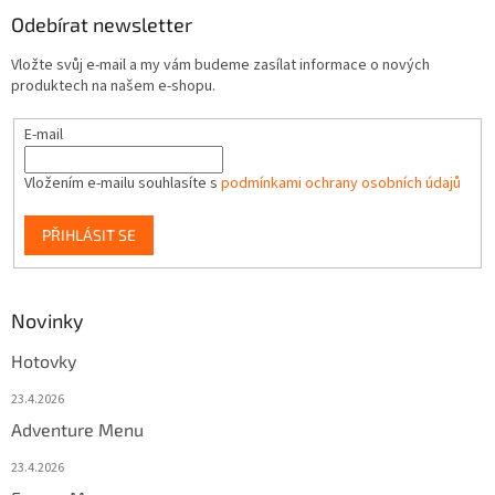
Odebírat newsletter
Vložte svůj e-mail a my vám budeme zasílat informace o nových
produktech na našem e-shopu.
E-mail
Vložením e-mailu souhlasíte s
podmínkami ochrany osobních údajů
PŘIHLÁSIT SE
Novinky
Hotovky
23.4.2026
Adventure Menu
23.4.2026