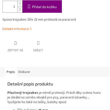
Přidat do košíku
Spona trojzubec šíře 25 mm prohnutá na paracord
Detailní informace
ZEPTAT SE
SDÍLET
Popis
Diskuze
Detailní popis produktu
Plastový trojzubec
je mírně prohnutý. Právě díky svému tvaru
je ideální na výrobu obojků pro psy, paracord náramky....
Využijete ho také na tašky, batohy apod.