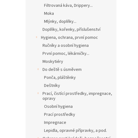
Filtrovaná káva, Drippery...
Moka
Mlýnky, doplňky...
Doplňky, kořenky, příslušenství
Hygiena, ochrana, první pomoc
Ručníky a osobní hygiena
První pomoc, lékárničky...
Moskytiéry
Do deště s úsměvem
Ponča, pláštěnky
Deštníky
Prací, čistící prostředky, impregnace,
opravy
Osobní hygiena
Prací prostředky
Impregnace
Lepidla, opravné přípravky, a pod.