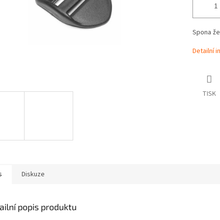
Spona že
Detailní 
TISK
s
Diskuze
ailní popis produktu