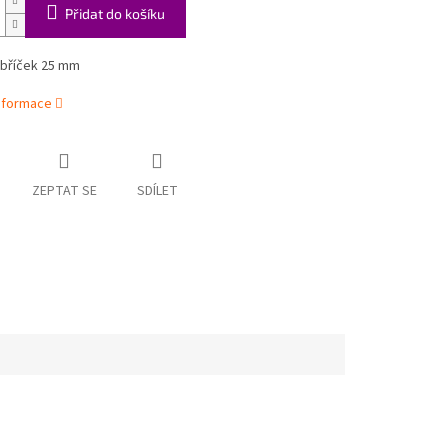
Přidat do košíku
bříček 25 mm
informace
ZEPTAT SE
SDÍLET