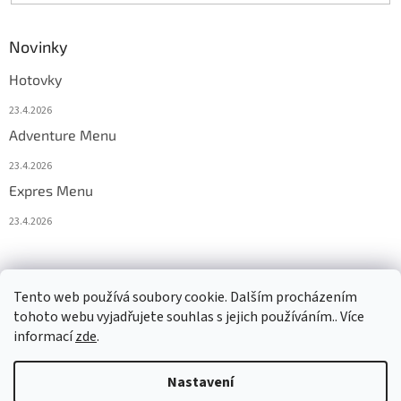
Novinky
Hotovky
23.4.2026
Adventure Menu
23.4.2026
Expres Menu
23.4.2026
event333
Tento web používá soubory cookie. Dalším procházením
tohoto webu vyjadřujete souhlas s jejich používáním.. Více
informací
zde
.
Vytvořil Shoptet
Nastavení