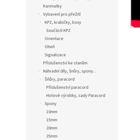
Karimatky
Vybavení pro přežití
KPZ, krabičky, boxy
Součásti KPZ
Orientace
Oheň
Signalizace
Příslušenství ke stanům
Náhradní díly, šnůry, spony...
Šňůry, paracord
Příslušenství paracord
Hotové výrobky, sady Paracord
Spony
10mm
15mm
20mm
25mm