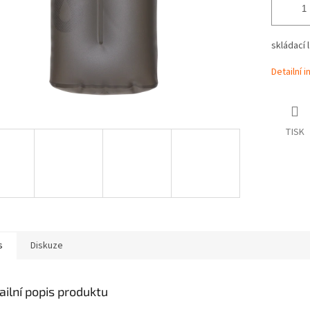
skládací l
Detailní 
TISK
s
Diskuze
ailní popis produktu