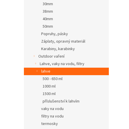
30mm
38mm
40mm
50mm
Popruhy, pásky
Záplaty, opravný materiál
Karabiny, karabinky
Outdoor vaření
Lahve, vaky na vodu, filtry
lahve
500 - 650 ml
1000 ml
1500 ml
příslušenství k lahvím
vaky na vodu
filtry na vodu
termosky