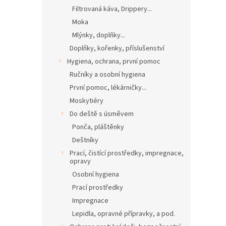
Filtrovaná káva, Drippery...
Moka
Mlýnky, doplňky...
Doplňky, kořenky, příslušenství
Hygiena, ochrana, první pomoc
Ručníky a osobní hygiena
První pomoc, lékárničky...
Moskytiéry
Do deště s úsměvem
Ponča, pláštěnky
Deštníky
Prací, čistící prostředky, impregnace,
opravy
Osobní hygiena
Prací prostředky
Impregnace
Lepidla, opravné přípravky, a pod.