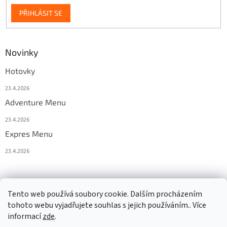
PŘIHLÁSIT SE
Novinky
Hotovky
23.4.2026
Adventure Menu
23.4.2026
Expres Menu
23.4.2026
event333
Tento web používá soubory cookie. Dalším procházením
tohoto webu vyjadřujete souhlas s jejich používáním.. Více
informací
zde
.