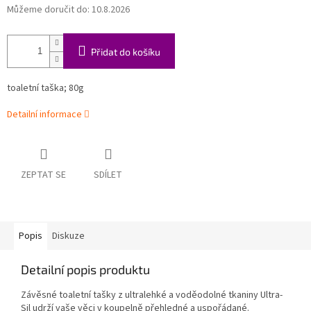
Můžeme doručit do:
10.8.2026
Přidat do košíku
toaletní taška; 80g
Detailní informace
ZEPTAT SE
SDÍLET
Popis
Diskuze
Detailní popis produktu
Závěsné toaletní tašky z ultralehké a voděodolné tkaniny Ultra-
Sil udrží vaše věci v koupelně přehledné a uspořádané.