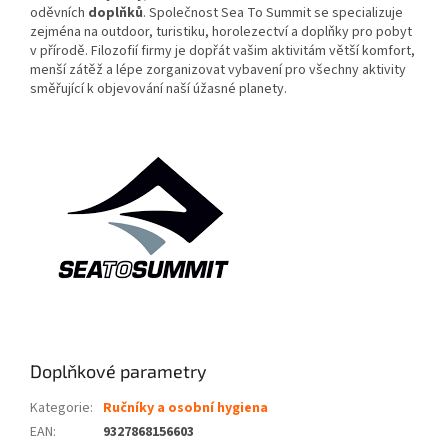
oděvních
doplňků
. Společnost Sea To Summit se specializuje
zejména na outdoor, turistiku, horolezectví a doplňky pro pobyt
v přírodě. Filozofií firmy je dopřát vašim aktivitám větší komfort,
menší zátěž a lépe zorganizovat vybavení pro všechny aktivity
směřující k objevování naší úžasné planety.
Doplňkové parametry
Kategorie
:
Ručníky a osobní hygiena
EAN
:
9327868156603