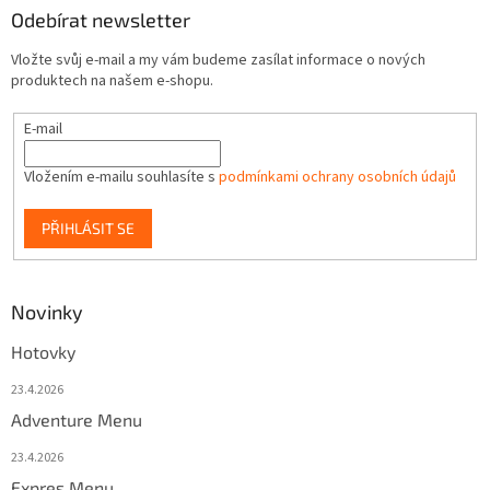
Odebírat newsletter
Vložte svůj e-mail a my vám budeme zasílat informace o nových
produktech na našem e-shopu.
E-mail
Vložením e-mailu souhlasíte s
podmínkami ochrany osobních údajů
PŘIHLÁSIT SE
Novinky
Hotovky
23.4.2026
Adventure Menu
23.4.2026
Expres Menu