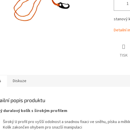
stanový k
Detailní 
TISK
s
Diskuze
ailní popis produktu
ý duralový kolík s širokým profilem
Široký U profil pro vyšší odolnost a snadnou fixaci ve sněhu, písku a mě
Kolík zakončen ohybem pro snazší manipulaci