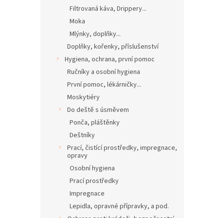
Filtrovaná káva, Drippery...
Moka
Mlýnky, doplňky...
Doplňky, kořenky, příslušenství
Hygiena, ochrana, první pomoc
Ručníky a osobní hygiena
První pomoc, lékárničky...
Moskytiéry
Do deště s úsměvem
Ponča, pláštěnky
Deštníky
Prací, čistící prostředky, impregnace,
opravy
Osobní hygiena
Prací prostředky
Impregnace
Lepidla, opravné přípravky, a pod.