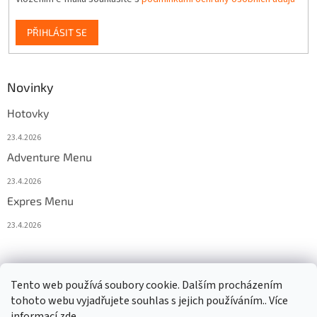
PŘIHLÁSIT SE
Novinky
Hotovky
23.4.2026
Adventure Menu
23.4.2026
Expres Menu
23.4.2026
event333
Tento web používá soubory cookie. Dalším procházením
tohoto webu vyjadřujete souhlas s jejich používáním.. Více
informací
zde
.