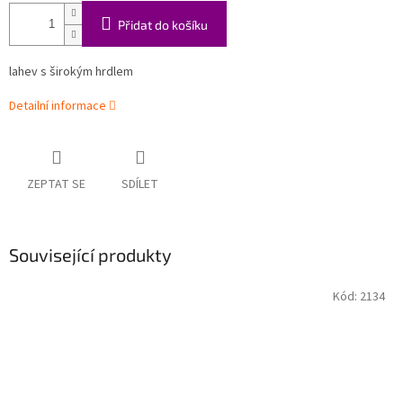
Přidat do košíku
lahev s širokým hrdlem
Detailní informace
ZEPTAT SE
SDÍLET
Související produkty
Kód:
2134