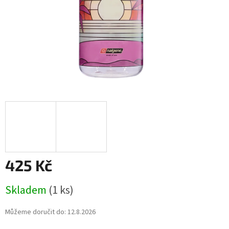
425 Kč
Měrná
Skladem
(1 ks)
cena:
Můžeme doručit do:
12.8.2026