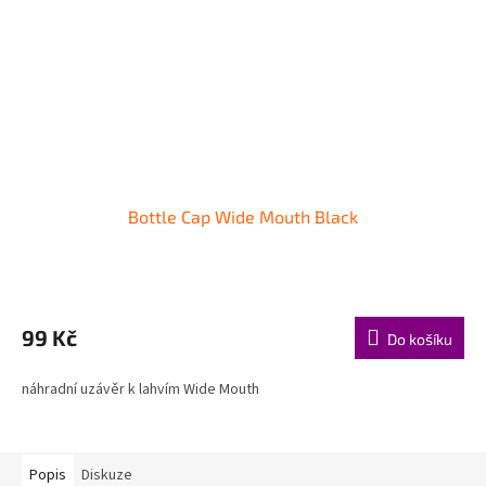
Bottle Cap Wide Mouth Black
99 Kč
Do košíku
náhradní uzávěr k lahvím Wide Mouth
Popis
Diskuze