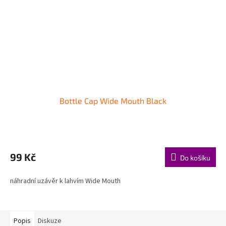
Bottle Cap Wide Mouth Black
99 Kč
Do košíku
náhradní uzávěr k lahvím Wide Mouth
Popis
Diskuze