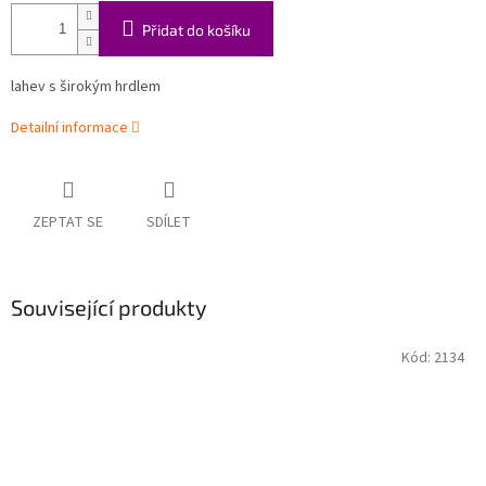
Přidat do košíku
lahev s širokým hrdlem
Detailní informace
ZEPTAT SE
SDÍLET
Související produkty
Kód:
2134