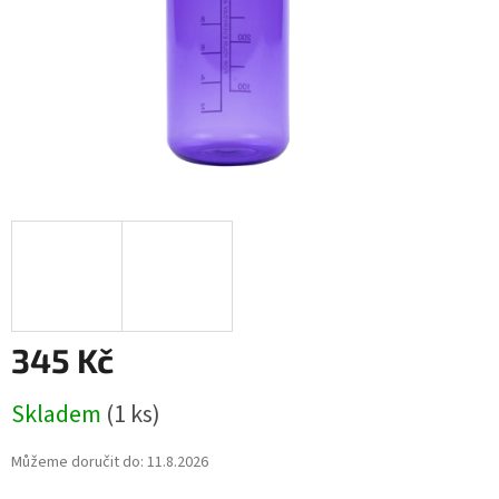
345 Kč
Měrná
Skladem
(1 ks)
cena:
Můžeme doručit do:
11.8.2026