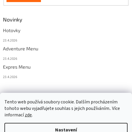
Novinky
Hotovky
23.4.2026
Adventure Menu
23.4.2026
Expres Menu
23.4.2026
event333
Tento web používá soubory cookie. Dalším procházením
tohoto webu vyjadřujete souhlas s jejich používáním.. Více
informací
zde
.
Vytvořil Shoptet
Nastavení