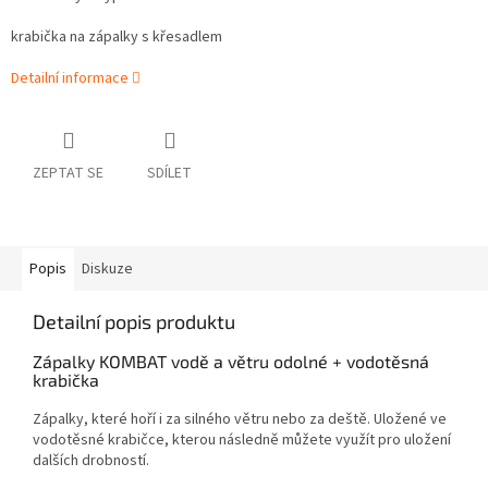
krabička na zápalky s křesadlem
Detailní informace
ZEPTAT SE
SDÍLET
Popis
Diskuze
Detailní popis produktu
Zápalky KOMBAT vodě a větru odolné + vodotěsná
krabička
Zápalky, které hoří i za silného větru nebo za deště. Uložené ve
vodotěsné krabičce, kterou následně můžete využít pro uložení
dalších drobností.