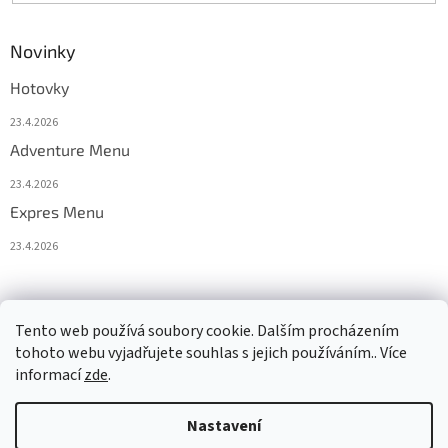
Novinky
Hotovky
23.4.2026
Adventure Menu
23.4.2026
Expres Menu
23.4.2026
event333
Tento web používá soubory cookie. Dalším procházením
tohoto webu vyjadřujete souhlas s jejich používáním.. Více
informací
zde
.
Vytvořil Shoptet
Nastavení