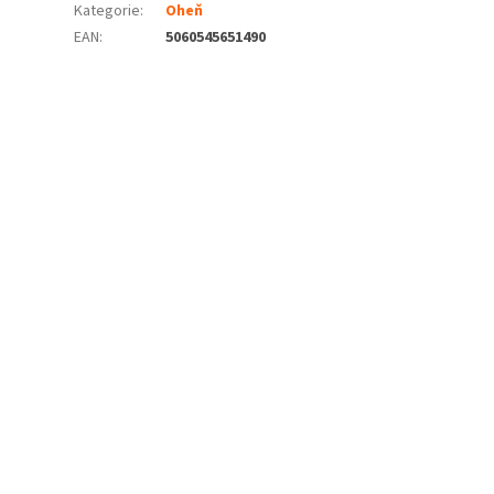
Kategorie
:
Oheň
EAN
:
5060545651490