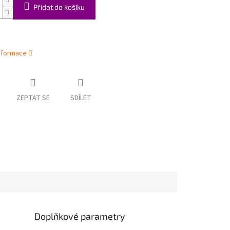
Přidat do košíku
informace
ZEPTAT SE
SDÍLET
Doplňkové parametry