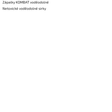
Zápalky KOMBAT voděodolné
Netoxické voděodolné sirky