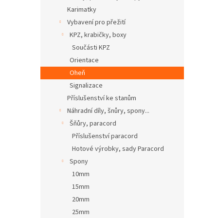
Karimatky
Vybavení pro přežití
KPZ, krabičky, boxy
Součásti KPZ
Orientace
Oheň
Signalizace
Příslušenství ke stanům
Náhradní díly, šnůry, spony...
Šňůry, paracord
Příslušenství paracord
Hotové výrobky, sady Paracord
Spony
10mm
15mm
20mm
25mm