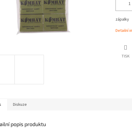
zápalky
Detailní 
TISK
s
Diskuze
ailní popis produktu