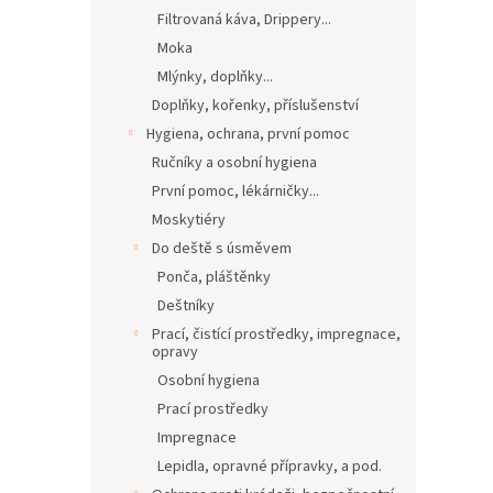
Filtrovaná káva, Drippery...
Moka
Mlýnky, doplňky...
Doplňky, kořenky, příslušenství
Hygiena, ochrana, první pomoc
Ručníky a osobní hygiena
První pomoc, lékárničky...
Moskytiéry
Do deště s úsměvem
Ponča, pláštěnky
Deštníky
Prací, čistící prostředky, impregnace,
opravy
Osobní hygiena
Prací prostředky
Impregnace
Lepidla, opravné přípravky, a pod.