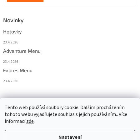
Novinky
Hotovky
23.4.2026
Adventure Menu
23.4.2026
Expres Menu
23.4.2026
event333
Tento web používá soubory cookie. Dalším procházením
tohoto webu vyjadřujete souhlas s jejich používáním.. Více
informací
zde
.
Vytvořil Shoptet
Nastavení