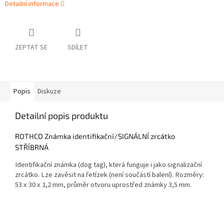
Detailní informace
ZEPTAT SE
SDÍLET
Popis
Diskuze
Detailní popis produktu
ROTHCO Známka identifikační/SIGNÁLNÍ zrcátko
STŘÍBRNÁ
Identifikační známka (dog tag), která funguje i jako signalizační
zrcátko. Lze zavěsit na řetízek (není součástí balení). Rozměry:
53 x 30 x 1,2 mm, průměr otvoru uprostřed známky 3,5 mm.