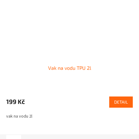
Vak na vodu TPU 2l
199 Kč
DETAIL
vak na vodu 2l