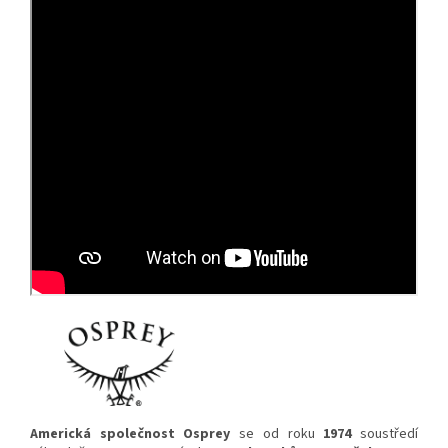
Americká společnost Osprey
se od roku
1974
soustředí