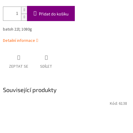
Přidat do košíku
batoh 22l; 1080g
Detailní informace
ZEPTAT SE
SDÍLET
Související produkty
Kód:
6138